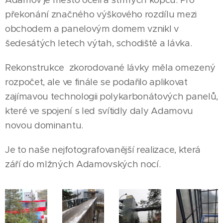
překonání značného výškového rozdílu mezi
obchodem a panelovým domem vznikl v
šedesátých letech výtah, schodiště a lávka.
Rekonstrukce zkorodované lávky měla omezený
rozpočet, ale ve finále se podařilo aplikovat
zajímavou technologii polykarbonátových panelů,
které ve spojení s led svítidly daly Adamovu
novou dominantu.
Je to naše nejfotografovanější realizace, která
září do mlžných Adamovských nocí.